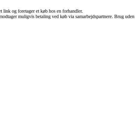
t link og foretager et køb hos en forhandler.
tager muligvis betaling ved køb via samarbejdspartnere. Brug uden till