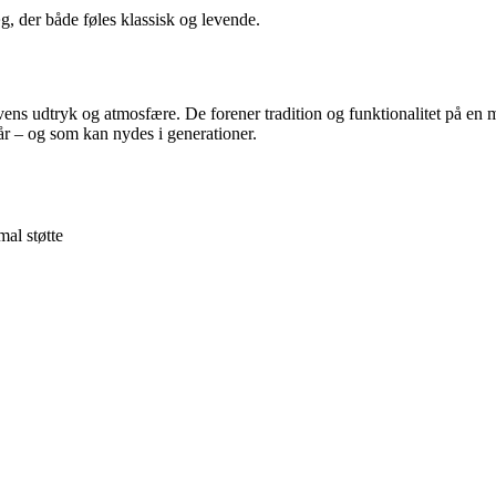
g, der både føles klassisk og levende.
havens udtryk og atmosfære. De forener tradition og funktionalitet på en
 år – og som kan nydes i generationer.
al støtte