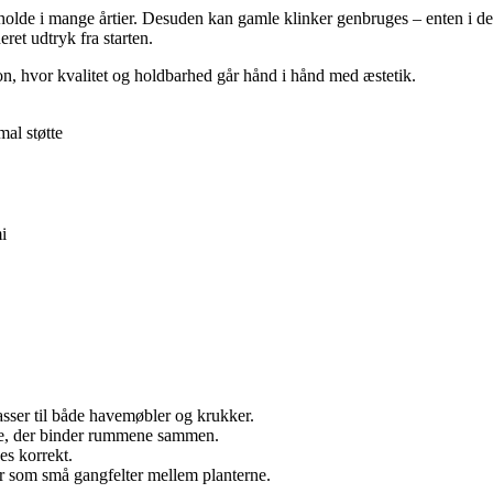
n holde i mange årtier. Desuden kan gamle klinker genbruges – enten i de
ret udtryk fra starten.
on, hvor kvalitet og holdbarhed går hånd i hånd med æstetik.
al støtte
i
sser til både havemøbler og krukker.
ge, der binder rummene sammen.
es korrekt.
r som små gangfelter mellem planterne.