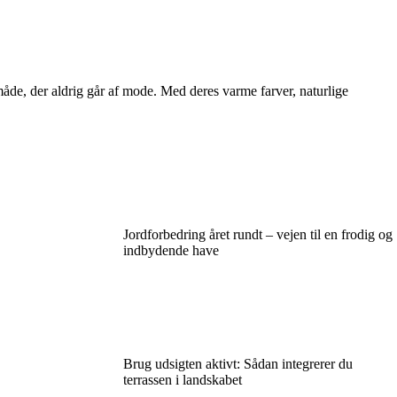
 måde, der aldrig går af mode. Med deres varme farver, naturlige
Jordforbedring året rundt – vejen til en frodig og
indbydende have
Brug udsigten aktivt: Sådan integrerer du
terrassen i landskabet