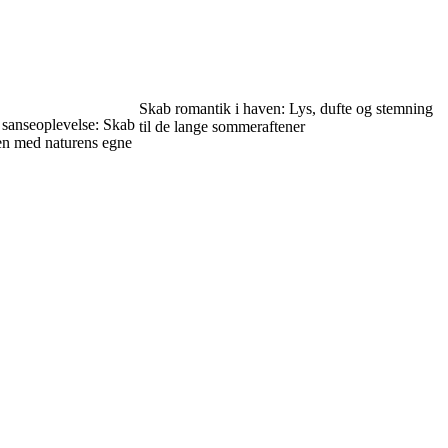
Skab romantik i haven: Lys, dufte og stemning
sanseoplevelse: Skab
til de lange sommeraftener
en med naturens egne