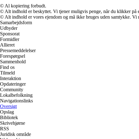
© Al kopiering forbudt.
© Alt indhold er beskyttet. Vi tjener muligvis penge, når du klikker på e
© Alt indhold er vores ejendom og må ikke bruges uden samtykke. Vi mod
Samarbejdsform
Udbyder
Sponsorat
Formidler
Allieret
Pressemeddelelser
Forespørgsel
Sammenhold
Find os
Tilmeld
Interaktion
Opdateringer
Community
Lokalbefolkning
Navigationslinks
Oversigt
Opslag
Bibliotek
Skrivehjørne
RSS
Juridisk område