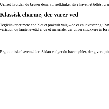
Uanset hvordan du bruger dem, vil teglklinker give haven et tidløst præ
Klassisk charme, der varer ved
Teglklinker er mere end blot et praktisk valg – de er en investering i 
variation og lange levetid er de et materiale, der bliver smukkere år for
Ergonomiske havemøbler: Sådan vælger du havemøbler, der giver optim