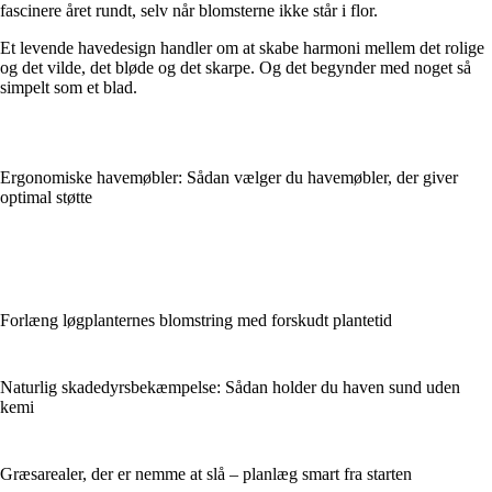
fascinere året rundt, selv når blomsterne ikke står i flor.
Et levende havedesign handler om at skabe harmoni mellem det rolige
og det vilde, det bløde og det skarpe. Og det begynder med noget så
simpelt som et blad.
Ergonomiske havemøbler: Sådan vælger du havemøbler, der giver
optimal støtte
Forlæng løgplanternes blomstring med forskudt plantetid
Naturlig skadedyrsbekæmpelse: Sådan holder du haven sund uden
kemi
Græsarealer, der er nemme at slå – planlæg smart fra starten